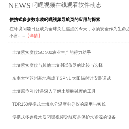
NEWS
叼嘿视频在线观看软件动态
便携式多参数水质叼嘿视频导航页的应用与探索
在环境问题日益成为全球关注焦点的今天，水质安全作为生命之源
不言......
【详情】
土壤紧实度仪SC 900农业生产的得力助手
土壤紧实度仪与其他土壤测试仪器的比较与选择
东南大学苏州基地完成了SPN1 太阳辐射计安装调试
土壤原位PH计是深入了解土壤酸碱度的工具
TDR150便携式土壤水分温度电导仪的应用与实践
便携式多参数水质叼嘿视频导航页是保护水资源的设备